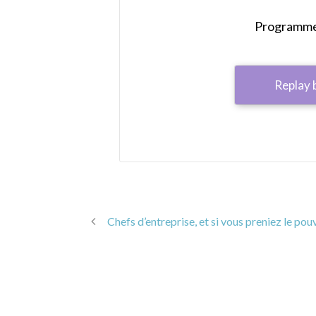
Programme 
Replay 
Chefs d’entreprise, et si vous preniez le pouv