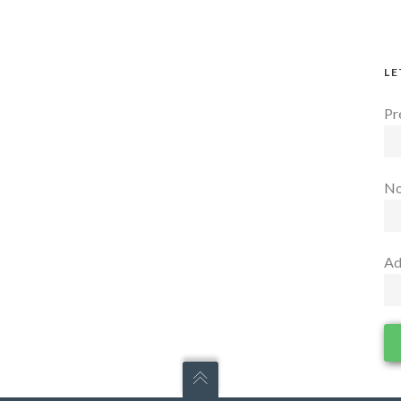
LE
Pr
N
Ad