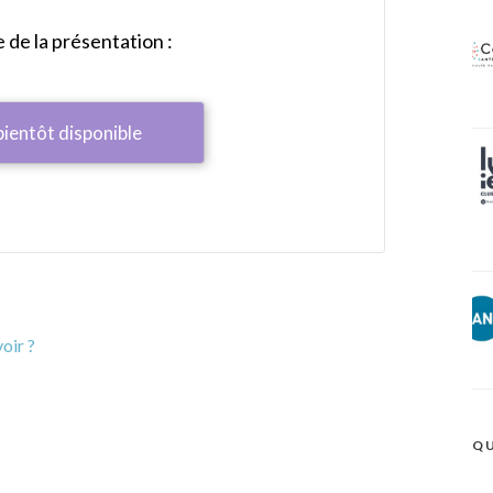
de la présentation :
bientôt disponible
oir ?
QU