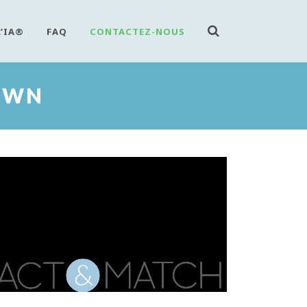
L’IA®
FAQ
CONTACTEZ-NOUS
OWN