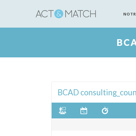
NOTR
BC
BCAD consulting_cou