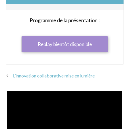
Programme de la présentation :
Replay bientôt disponible
L’innovation collaborative mise en lumière