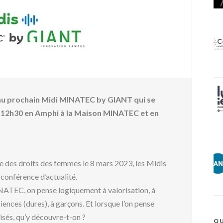
r au prochain Midi MINATEC by GIANT qui se
à 12h30 en Amphi à la Maison MINATEC et en
le des droits des femmes le 8 mars 2023, les Midis
nférence d’actualité.
NATEC, on pense logiquement à valorisation, à
iences (dures), à garçons. Et lorsque l’on pense
isés, qu’y découvre-t-on ?
QU