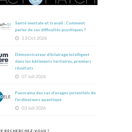
Santé mentale et travail : Comment
parler de ses difficultés psychiques ?
13 Oct 2026
Démonstrateur d’éclairage intelligent
dans les bâtiments tertiaires, premiers
résultats
07 Juil 2026
Panorama des cas d’usages potentiels de
l’ordinateurs quantique
03 Juil 2026
E RECHERCHEZ-VOUS ?