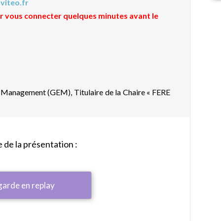
viteo.fr
 vous connecter quelques minutes avant le
 Management (GEM), Titulaire de la Chaire « FERE
de la présentation :
garde en replay