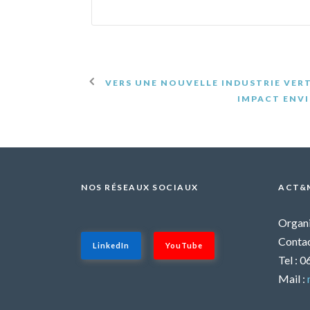
VERS UNE NOUVELLE INDUSTRIE VER
IMPACT ENV
NOS RÉSEAUX SOCIAUX
ACT&
Organi
Contac
LinkedIn
YouTube
Tel : 
Mail :