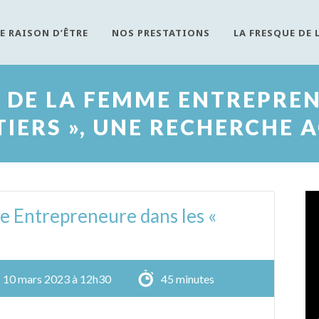
E RAISON D’ÊTRE
NOS PRESTATIONS
LA FRESQUE DE 
 DE LA FEMME ENTREPREN
IERS », UNE RECHERCHE 
e Entrepreneure dans les «
10 mars 2023 à 12h30
45 minutes