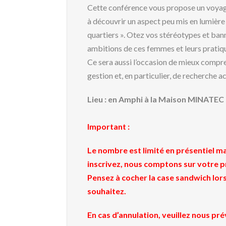
Cette conférence vous propose un voyage
à découvrir un aspect peu mis en lumière 
quartiers ». Otez vos stéréotypes et banni
ambitions de ces femmes et leurs pratiq
Ce sera aussi l’occasion de mieux compre
gestion et, en particulier, de recherche ac
Lieu :
en Amphi à la Maison MINATEC
Important :
Le nombre est limité en présentiel mai
inscrivez, nous comptons sur votre p
Pensez à cocher la case sandwich lors 
souhaitez.
En cas d’annulation, veuillez nous p