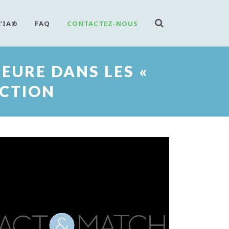
L’IA®
FAQ
CONTACTEZ-NOUS
EURE DANS LES «
ACTION