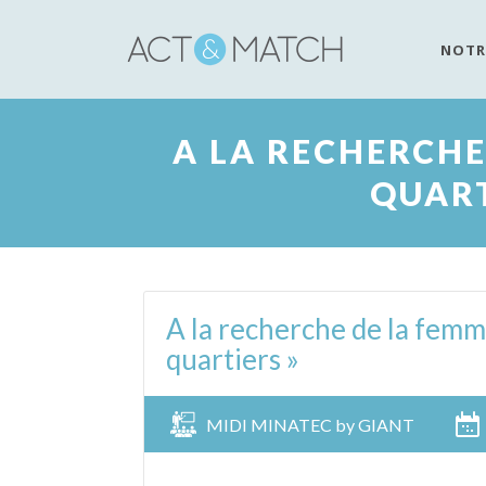
NOTR
A LA RECHERCHE
QUART
A la recherche de la femm
quartiers »
MIDI MINATEC by GIANT