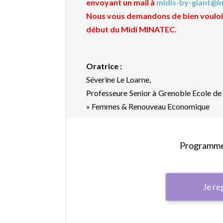
envoyant un mail à
midis-by-giant@in
Nous vous demandons de bien vouloir
début du Midi MINATEC.
Oratrice :
Séverine Le Loarne,
Professeure Senior à Grenoble Ecole de
» Femmes & Renouveau Economique
Programme 
Je re