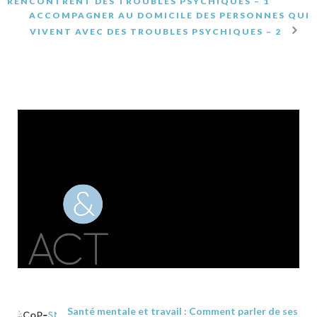
RENCONTRENT DES TROUBLES PSYCHIQUES – 1
ACCOMPAGNER AU DOMICILE DES PERSONNES QUI
VIVENT AVEC DES TROUBLES PSYCHIQUES – 2
Santé mentale et travail : Comment parler de ses