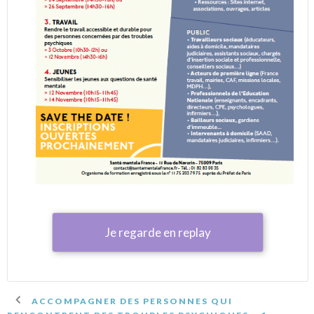
Je regarde en replay
ACCOMPAGNER DES PERSONNES QUI