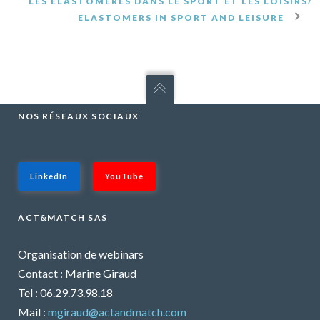
LES ÉLASTOMÈRES DANS LE SPORT ET LES LOISIRS/
ELASTOMERS IN SPORT AND LEISURE
NOS RÉSEAUX SOCIAUX
LinkedIn
YouTube
ACT&MATCH SAS
Organisation de webinars
Contact : Marine Giraud
Tel : 06.29.73.98.18
Mail :
mgiraud@actandmatch.com