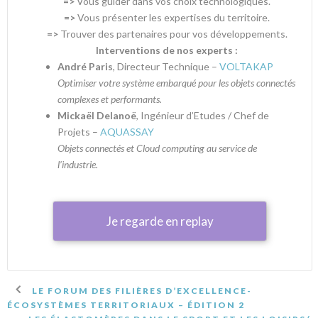
=>
Vous guider dans vos choix technologiques.
=>
Vous présenter les expertises du territoire.
=>
Trouver des partenaires pour vos développements.
Interventions de nos experts :
André Paris
, Directeur Technique –
VOLTAKAP
Optimiser votre système embarqué pour les objets connectés
complexes et performants.
Mickaël Delanoë
, Ingénieur d’Etudes / Chef de
Projets –
AQUASSAY
Objets connectés et Cloud computing au service de
l’industrie.
Je regarde en replay
LE FORUM DES FILIÈRES D’EXCELLENCE-
ÉCOSYSTÈMES TERRITORIAUX – ÉDITION 2