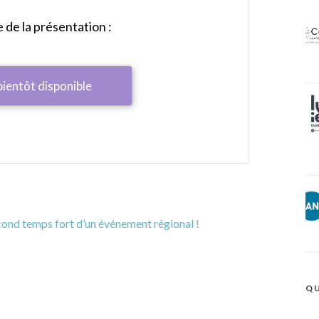
de la présentation :
bientôt disponible
econd temps fort d’un événement régional !
QU