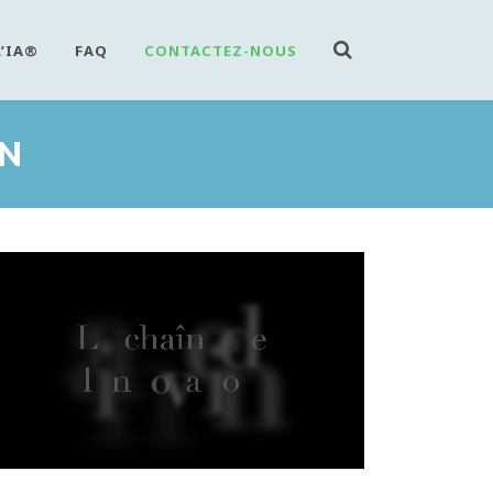
L’IA®
FAQ
CONTACTEZ-NOUS
ON