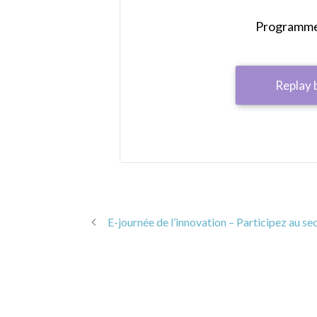
Programme 
Replay 
E-journée de l’innovation – Participez au s