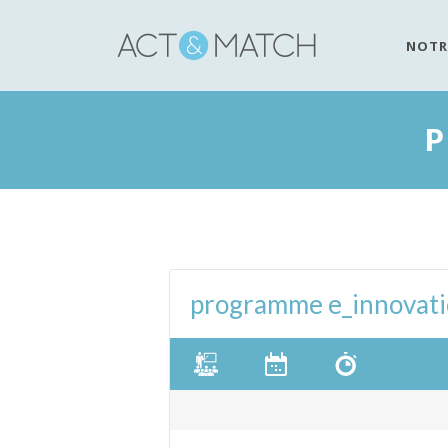
NOTR
P
programme e_innovat