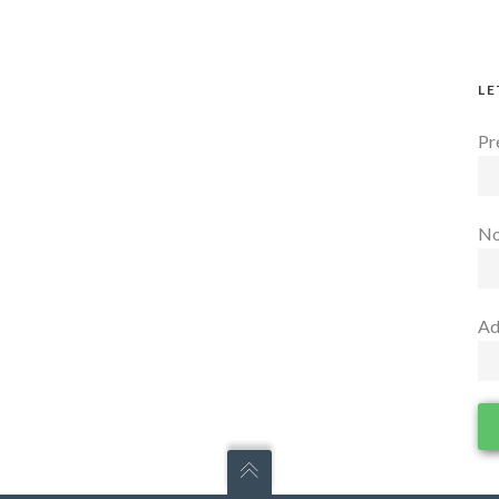
LE
Pr
N
Ad