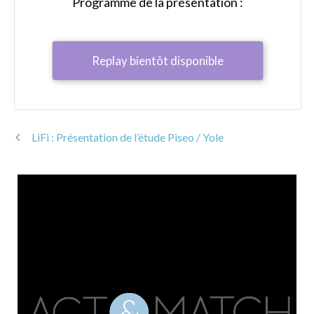
Programme de la présentation :
Replay bientôt disponible
LiFi : Présentation de l’étude Piseo / Yole