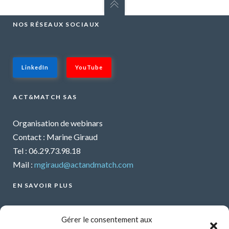
NOS RÉSEAUX SOCIAUX
LinkedIn
YouTube
ACT&MATCH SAS
Organisation de webinars
Contact : Marine Giraud
Tel : 06.29.73.98.18
Mail :
mgiraud@actandmatch.com
EN SAVOIR PLUS
Voir tous les webinars
Gérer le consentement aux
Organiser un webinar