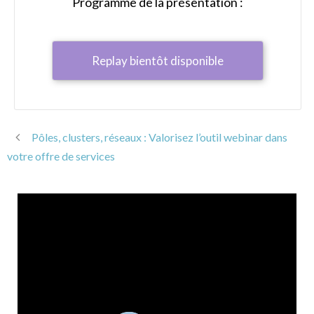
Programme de la présentation :
Replay bientôt disponible
Pôles, clusters, réseaux : Valorisez l’outil webinar dans
votre offre de services