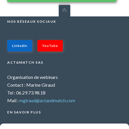
NOS RÉSEAUX SOCIAUX
LinkedIn
YouTube
ACT&MATCH SAS
Organisation de webinars
Contact : Marine Giraud
Tel : 06.29.73.98.18
Mail :
mgiraud@actandmatch.com
EN SAVOIR PLUS
Voir tous les webinars