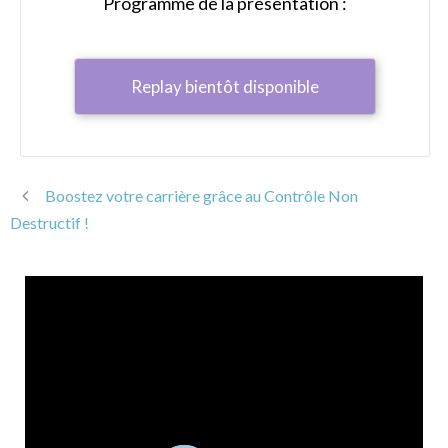
Programme de la présentation :
Replay bientôt disponible
Boostez votre carrière grâce au Contrôle Non
Destructif !