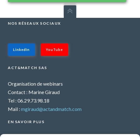
NOS RÉSEAUX SOCIAUX
LinkedIn
YouTube
ACT&MATCH SAS
Organisation de webinars
Contact : Marine Giraud
Tel : 06.29.73.98.18
Mail :
mgiraud@actandmatch.com
EN SAVOIR PLUS
Voir tous les webinars