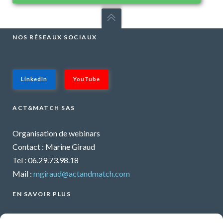
NOS RÉSEAUX SOCIAUX
LinkedIn
YouTube
ACT&MATCH SAS
Organisation de webinars
Contact : Marine Giraud
Tel : 06.29.73.98.18
Mail :
mgiraud@actandmatch.com
EN SAVOIR PLUS
Voir tous les webinars