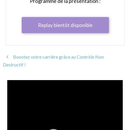
Programme de la présentation :
Replay bientôt disponible
Boostez votre carrière grâce au Contrôle Non
Destructif !