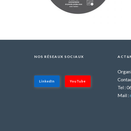
NOS RÉSEAUX SOCIAUX
ACT&
Organi
Contac
LinkedIn
YouTube
Tel : 
Mail :