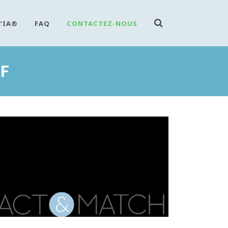
L’IA®
FAQ
CONTACTEZ-NOUS
F