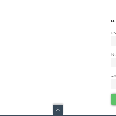
LE
Pr
N
Ad