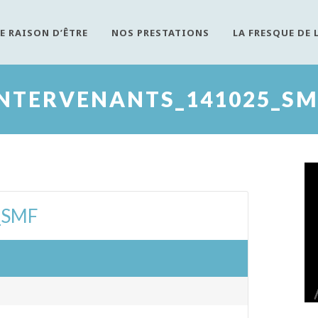
E RAISON D’ÊTRE
NOS PRESTATIONS
LA FRESQUE DE 
INTERVENANTS_141025_SM
_SMF