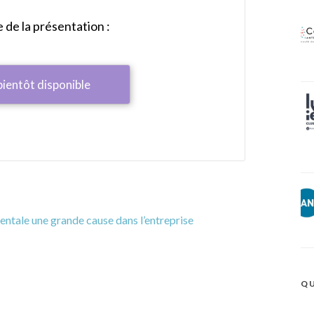
de la présentation :
bientôt disponible
mentale une grande cause dans l’entreprise
QU