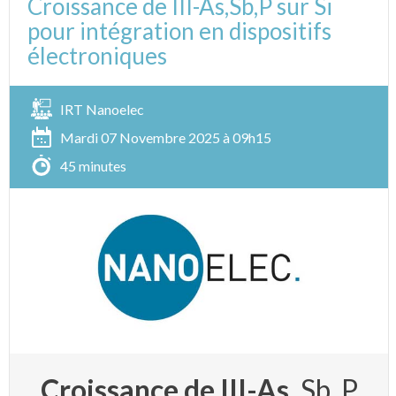
Croissance de III-As,Sb,P sur Si
pour intégration en dispositifs
électroniques
IRT Nanoelec
Mardi 07 Novembre 2025 à 09h15
45 minutes
Croissance de III-As,
Sb, P