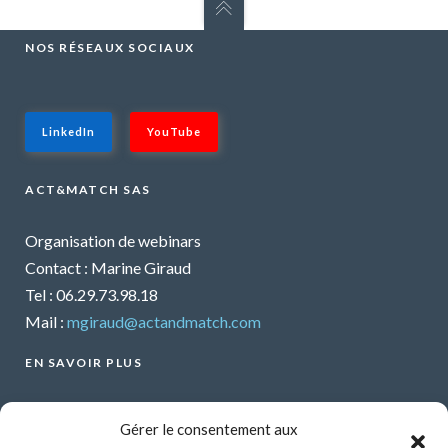
NOS RÉSEAUX SOCIAUX
LinkedIn
YouTube
ACT&MATCH SAS
Organisation de webinars
Contact : Marine Giraud
Tel : 06.29.73.98.18
Mail :
mgiraud@actandmatch.com
EN SAVOIR PLUS
Voir tous les webinars
Gérer le consentement aux
Organiser un webinar