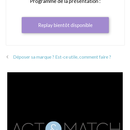
Programme de la présentation :
Replay bientôt disponible
Déposer sa marque ? Est-ce utile, comment faire ?