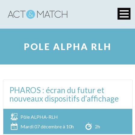
POLE ALPHA RLH
PHAROS : écran du futur et
nouveaux dispositifs d’affichage
Pôle ALPHA-RLH
Mardi 07 décembre à 10h
2h