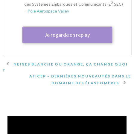
2
des Systèmes Embarqués et Communicants (E
SEC)
–
Pôle Aerospace Valley
Je regarde en replay
NEIGES BLANCHE OU ORANGE, ÇA CHANGE QUOI
?
AFICEP – DERNIÈRES NOUVEAUTÉS DANS LE
DOMAINE DES ÉLASTOMÈRES