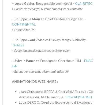
–
Lucas Gebler
, Responsable commercial –
CLAIRITEC
> Bornes de recharge, système embraqués et contraste
–
Philippe Le Mouzer
, Chief Customer Engineer –
CONTINENTAL
> Displays for UX
–
Philippe Coni
, Avionics Display Design Authority –
THALES
> Évolution des displays et des cockpits avion
–
Sylvain Pauchet
, Enseignant-Chercheur IHM –
ENAC
Lab
> Écrans transparents, décontamination UV
ANIMATION DU WEBINAIRE :
Jean-Christophe BÉREAU, Chargé d’Affaires et Co-
Animateur du DAT Numérique –
Pôle ALPHA-RLH
Louis DEROO, Co-pilote Ecosystème d’Excellence