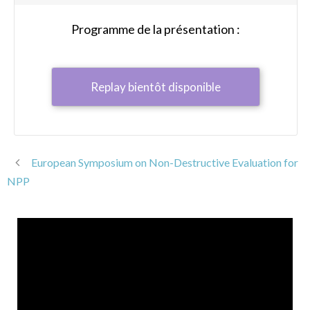
Programme de la présentation :
Replay bientôt disponible
European Symposium on Non-Destructive Evaluation for
NPP