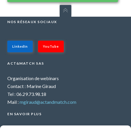
NOS RÉSEAUX SOCIAUX
LinkedIn
YouTube
ACT&MATCH SAS
Organisation de webinars
Contact : Marine Giraud
Tel : 06.29.73.98.18
Mail :
mgiraud@actandmatch.com
EN SAVOIR PLUS
Voir tous les webinars