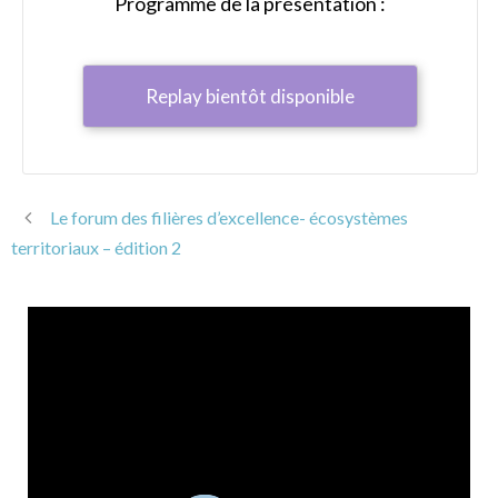
Programme de la présentation :
Replay bientôt disponible
Le forum des filières d’excellence- écosystèmes
territoriaux – édition 2