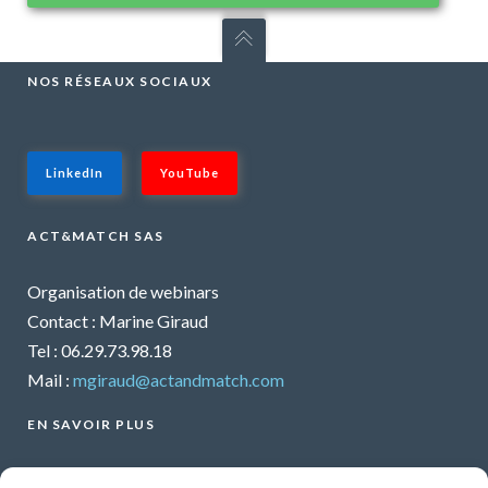
NOS RÉSEAUX SOCIAUX
LinkedIn
YouTube
ACT&MATCH SAS
Organisation de webinars
Contact : Marine Giraud
Tel : 06.29.73.98.18
Mail :
mgiraud@actandmatch.com
EN SAVOIR PLUS
Voir tous les webinars