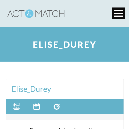
ELISE_DUREY
Elise_Durey