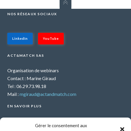
NOS RÉSEAUX SOCIAUX
LinkedIn
YouTube
ACT&MATCH SAS
Organisation de webinars
Contact : Marine Giraud
Tel : 06.29.73.98.18
Mail :
mgiraud@actandmatch.com
EN SAVOIR PLUS
Voir tous les webinars
Gérer le consentement aux
Organiser un webinar