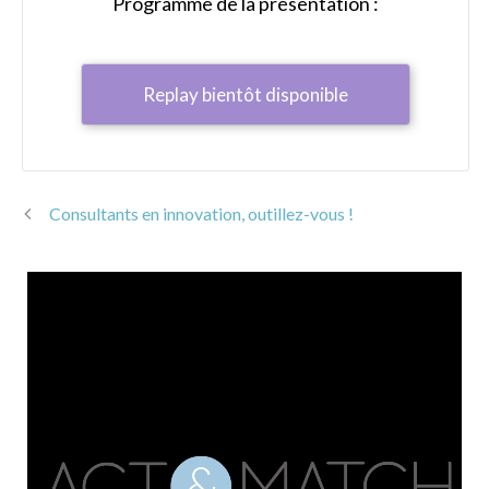
Programme de la présentation :
Replay bientôt disponible
Consultants en innovation, outillez-vous !