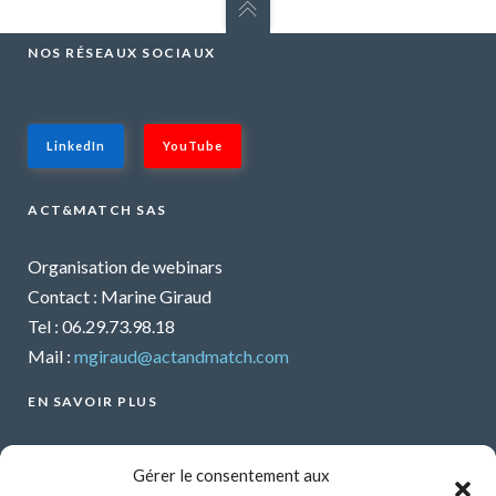
NOS RÉSEAUX SOCIAUX
LinkedIn
YouTube
ACT&MATCH SAS
Organisation de webinars
Contact : Marine Giraud
Tel : 06.29.73.98.18
Mail :
mgiraud@actandmatch.com
EN SAVOIR PLUS
Voir tous les webinars
Gérer le consentement aux
Organiser un webinar