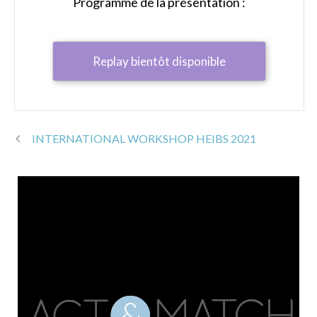
Programme de la présentation :
Replay bientôt disponible
INTERNATIONAL WORKSHOP HEIBS 2021