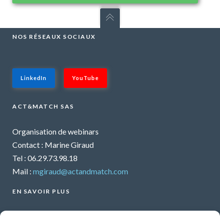
NOS RÉSEAUX SOCIAUX
LinkedIn
YouTube
ACT&MATCH SAS
Organisation de webinars
Contact : Marine Giraud
Tel : 06.29.73.98.18
Mail :
mgiraud@actandmatch.com
EN SAVOIR PLUS
Voir tous les webinars