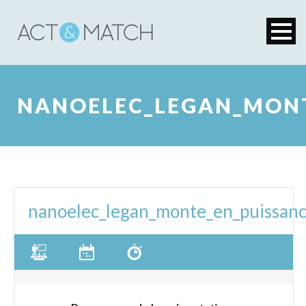
NANOELEC_LEGAN_MONT
nanoelec_legan_monte_en_puissance