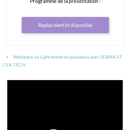
Programme de la présentation :
Replay bientôt disponible
Webinare-Le GaN monte en puissance avec SERMA ET
CEA TECH