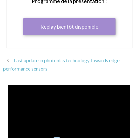
Programme de la présentation :
Replay bientôt disponible
Last update in photonics technology towards edge
performance sensors