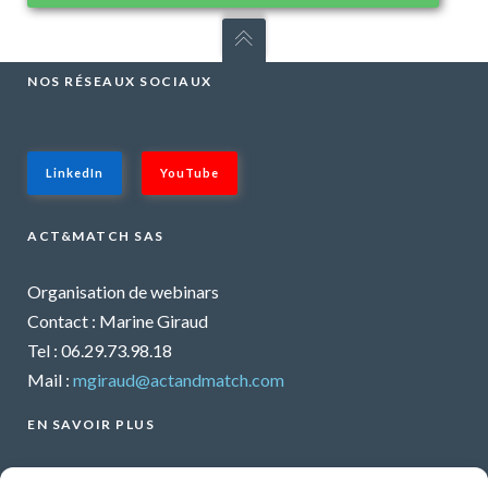
NOS RÉSEAUX SOCIAUX
LinkedIn
YouTube
ACT&MATCH SAS
Organisation de webinars
Contact : Marine Giraud
Tel : 06.29.73.98.18
Mail :
mgiraud@actandmatch.com
EN SAVOIR PLUS
Voir tous les webinars