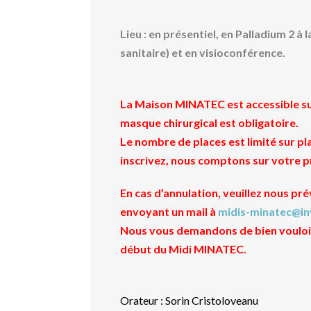
Lieu : en présentiel, en Palladium 2 
sanitaire) et en visioconférence.
La Maison MINATEC est accessible sur
masque chirurgical est obligatoire.
Le nombre de places est limité sur pla
inscrivez, nous comptons sur votre 
En cas d’annulation, veuillez nous p
envoyant un mail à
midis-minatec@inv
Nous vous demandons de bien vouloir
début du Midi MINATEC.
Orateur : Sorin Cristoloveanu