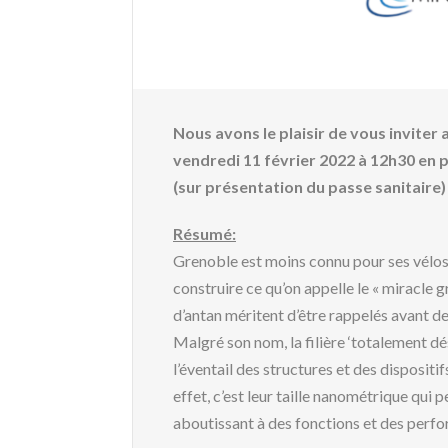
Nous avons le plaisir de vous inviter
vendredi 11 février 2022 à 12h30
en 
(sur présentation du passe sanitaire)
Résumé:
Grenoble est moins connu pour ses vélos q
construire ce qu’on appelle le « miracle 
d’antan méritent d’être rappelés avant de
Malgré son nom, la filière ‘totalement dés
l’éventail des structures et des dispositi
effet, c’est leur taille nanométrique qu
aboutissant à des fonctions et des perfo