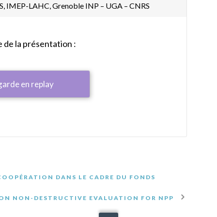
NRS, IMEP-LAHC, Grenoble INP – UGA – CNRS
de la présentation :
garde en replay
 COOPÉRATION DANS LE CADRE DU FONDS
 ON NON-DESTRUCTIVE EVALUATION FOR NPP