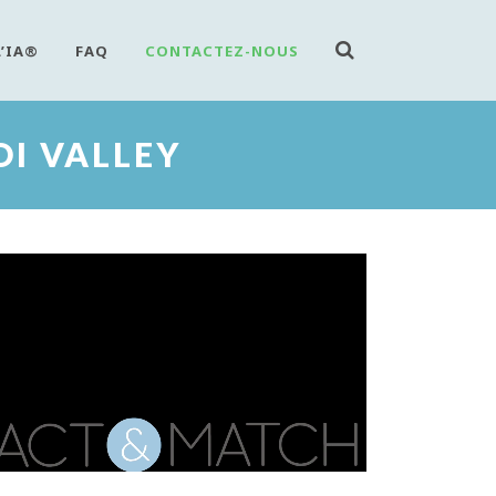
L’IA®
FAQ
CONTACTEZ-NOUS
OI VALLEY