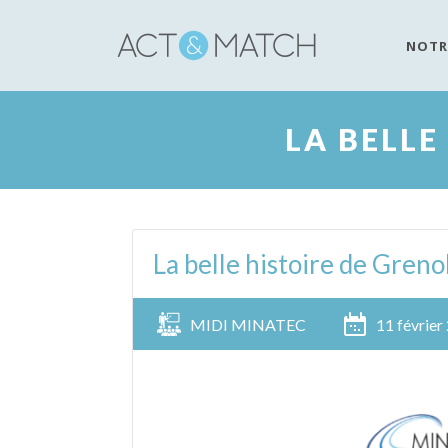
NOTR
LA BELLE
La belle histoire de Greno
MIDI MINATEC
11 février