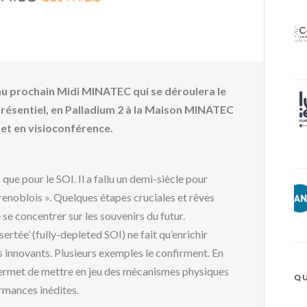
 au prochain Midi MINATEC qui se déroulera le
présentiel, en Palladium 2 à la Maison MINATEC
 et en visioconférence.
ue pour le SOI. Il a fallu un demi-siècle pour
grenoblois ». Quelques étapes cruciales et rêves
 se concentrer sur les souvenirs du futur.
ertée’ (fully-depleted SOI) ne fait qu’enrichir
fs innovants. Plusieurs exemples le confirment. En
i permet de mettre en jeu des mécanismes physiques
QU
rmances inédites.