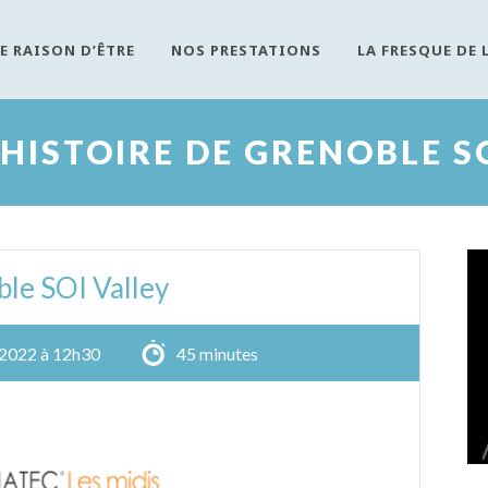
E RAISON D’ÊTRE
NOS PRESTATIONS
LA FRESQUE DE 
 HISTOIRE DE GRENOBLE S
ble SOI Valley
 2022 à 12h30
45 minutes