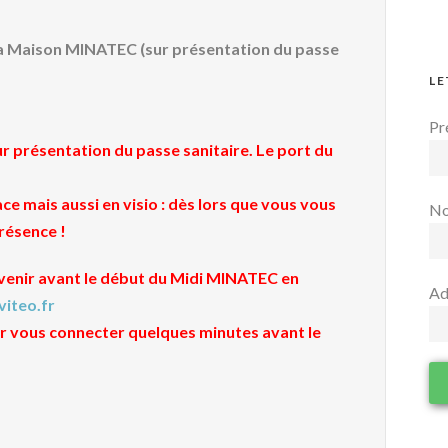
à la Maison MINATEC (sur présentation du passe
LE
Pr
 présentation du passe sanitaire. Le port du
ce mais aussi en visio : dès lors que vous vous
N
présence !
révenir avant le début du Midi MINATEC en
Ad
iteo.fr
 vous connecter quelques minutes avant le