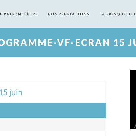
E RAISON D’ÊTRE
NOS PRESTATIONS
LA FRESQUE DE 
OGRAMME-VF-ECRAN 15 J
5 juin