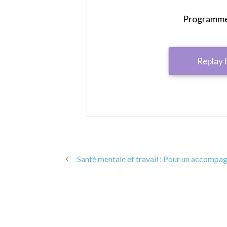
Programme 
Replay 
Santé mentale et travail : Pour un accomp