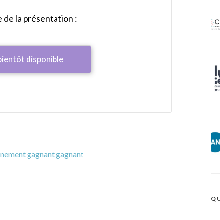
de la présentation :
bientôt disponible
agnement gagnant gagnant
QU