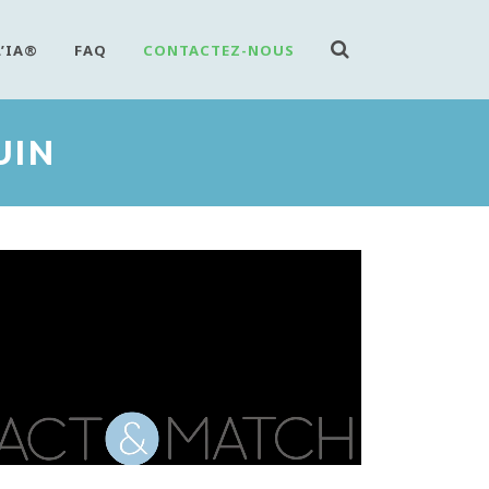
L’IA®
FAQ
CONTACTEZ-NOUS
UIN