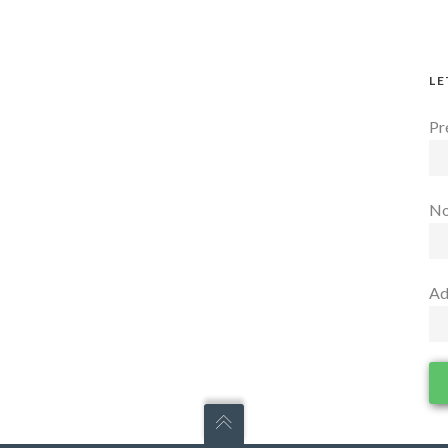
LE
Pr
N
Ad