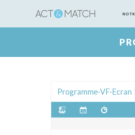
NOTR
PR
Programme-VF-Ecran 1