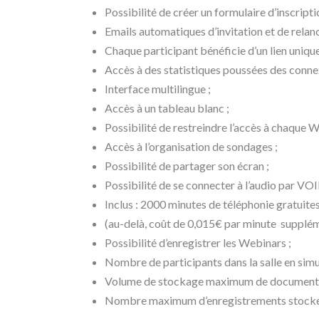
Possibilité de créer un formulaire d’inscripti
Emails automatiques d’invitation et de relanc
Chaque participant bénéficie d’un lien uniqu
Accès à des statistiques poussées des connex
Interface multilingue ;
Accès à un tableau blanc ;
Possibilité de restreindre l’accès à chaque W
Accès à l’organisation de sondages ;
Possibilité de partager son écran ;
Possibilité de se connecter à l’audio par VOI
Inclus : 2000 minutes de téléphonie gratuite
(au-delà, coût de 0,015€ par minute supplé
Possibilité d’enregistrer les Webinars ;
Nombre de participants dans la salle en simu
Volume de stockage maximum de documents
Nombre maximum d’enregistrements stockés s