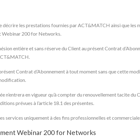
 décrire les prestations fournies par ACT&MATCH ainsi que les mod
nt Webinar 200 for Networks.
ésion entière et sans réserve du Client au présent Contrat d’Abon
e d’ACT&MATCH.
résent Contrat d’Abonnement à tout moment sans que cette modifi
odification.
ée n’entrera en vigueur qu’à compter du renouvellement tacite du
tions prévues à l’article 18.1 des présentes.
 services uniquement à des fins professionnelles et commerciale
nnement Webinar 200 for Networks