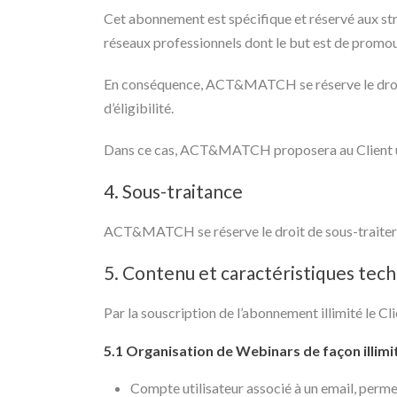
Cet abonnement est spécifique et réservé aux st
réseaux professionnels dont le but est de promo
En conséquence, ACT&MATCH se réserve le droit d
d’éligibilité.
Dans ce cas, ACT&MATCH proposera au Client u
4. Sous-traitance
ACT&MATCH se réserve le droit de sous-traiter to
5. Contenu et caractéristiques tec
Par la souscription de l’abonnement illimité le Cli
5.1 Organisation de Webinars de façon illimit
Compte utilisateur associé à un email, perme