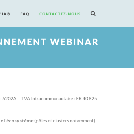
L’IA®
FAQ
CONTACTEZ-NOUS
ONNEMENT WEBINAR
: 6202A – TVA Intracommunautaire : FR 40 825
de l’écosystème
(pôles et clusters notamment)