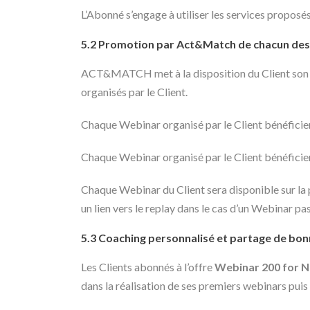
L’Abonné s’engage à utiliser les services proposés
5.2 Promotion par Act&Match de chacun des w
ACT&MATCH met à la disposition du Client son ré
organisés par le Client.
Chaque Webinar organisé par le Client bénéfi
Chaque Webinar organisé par le Client bénéfic
Chaque Webinar du Client sera disponible sur la
un lien vers le replay dans le cas d’un Webinar pa
5.3 Coaching personnalisé et partage de bon
Les Clients abonnés à l’offre
Webinar 200
for 
dans la réalisation de ses premiers webinars puis