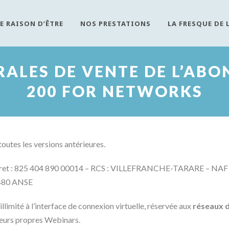
E RAISON D’ÊTRE
NOS PRESTATIONS
LA FRESQUE DE 
RALES DE VENTE DE L’AB
200 FOR NETWORKS
toutes les versions antérieures.
 Siret : 825 404 890 00014 – RCS : VILLEFRANCHE-TARARE – NAF 
69480 ANSE
ité à l’interface de connexion virtuelle, réservée aux
réseaux 
leurs propres Webinars.