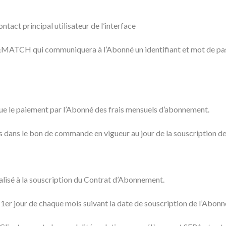
tact principal utilisateur de l’interface
&MATCH qui communiquera à l’Abonné un identifiant et mot de pass
e le paiement par l’Abonné des frais mensuels d’abonnement.
is dans le bon de commande en vigueur au jour de la souscription d
alisé à la souscription du Contrat d’Abonnement.
 1er jour de chaque mois suivant la date de souscription de l’Abon