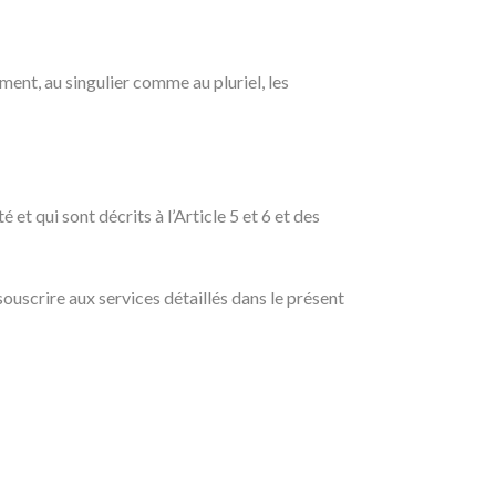
ent, au singulier comme au pluriel, les
t qui sont décrits à l’Article 5 et 6 et des
souscrire aux services détaillés dans le présent