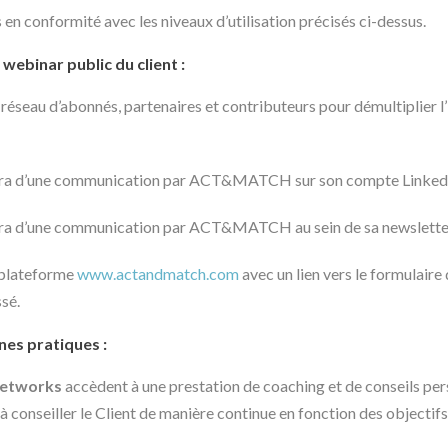
 en conformité avec les niveaux d’utilisation précisés ci-dessus.
ebinar public du client :
seau d’abonnés, partenaires et contributeurs pour démultiplier l’
ciera d’une communication par ACT&MATCH sur son compte Linked
iera d’une communication par ACT&MATCH au sein de sa newslette
 plateforme
www.actandmatch.com
avec un lien vers le formulaire 
ssé.
nes pratiques :
Networks
accèdent à une prestation de coaching et de conseils per
 à conseiller le Client de manière continue en fonction des objectif