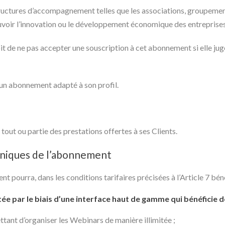
ructures d’accompagnement telles que les associations, groupemen
uvoir l’innovation ou le développement économique des entreprises
e ne pas accepter une souscription à cet abonnement si elle juge 
n abonnement adapté à son profil.
ut ou partie des prestations offertes à ses Clients.
hniques de l’abonnement
ent pourra, dans les conditions tarifaires précisées à l’Article 7 bén
ée par le biais d’une interface haut de gamme qui bénéficie d
ttant d’organiser les Webinars de manière illimitée ;