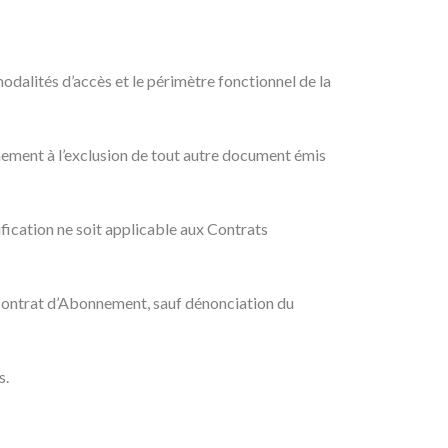
alités d’accès et le périmètre fonctionnel de la
nement à l’exclusion de tout autre document émis
cation ne soit applicable aux Contrats
 Contrat d’Abonnement, sauf dénonciation du
s.