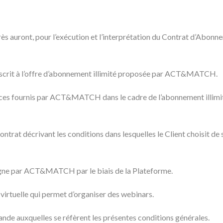
 auront, pour l’exécution et l’interprétation du Contrat d’Abonnem
scrit à l’offre d’abonnement illimité proposée par ACT&MATCH.
ces fournis par ACT&MATCH dans le cadre de l’abonnement illimité e
ontrat décrivant les conditions dans lesquelles le Client choisit de 
ligne par ACT&MATCH par le biais de la Plateforme.
virtuelle qui permet d’organiser des webinars.
de auxquelles se réfèrent les présentes conditions générales.