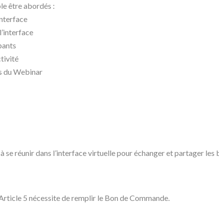
le être abordés :
nterface
’interface
pants
ctivité
es du Webinar
à se réunir dans l’interface virtuelle pour échanger et partager les
 l’Article 5 nécessite de remplir le Bon de Commande.