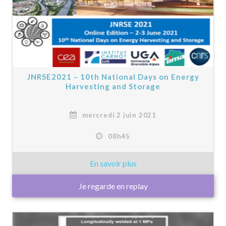
JNRSE2021 – 10th National Days on Energy
Harvesting and Storage
mercredi 2 juin 2021
08h45
Je regarde en replay