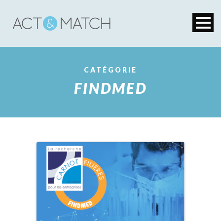
CATÉGORIE
FINDMED