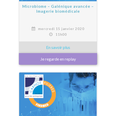
Microbiome – Galénique avancée –
Imagerie biomédicale
mercredi 15 janvier 2020
11h00
Je regarde en replay