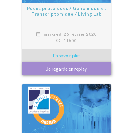
Puces protéiques / Génomique et
Transcriptomique / Living Lab
mercredi 26 février 2020
11h00
Je regarde en replay