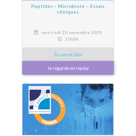
Peptides – Microbiote – Essais
cliniques
mercredi 20 novembre 2019
11h00
Je regarde en replay