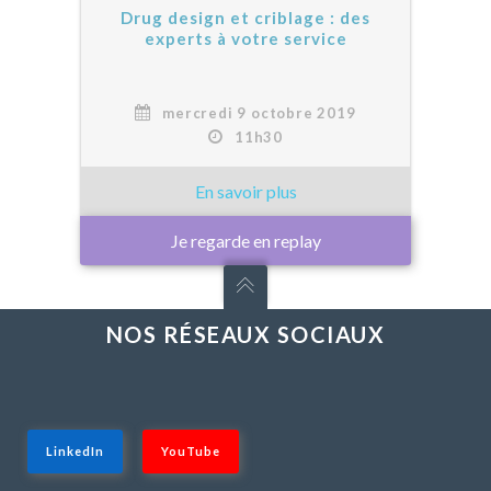
Drug design et criblage : des
experts à votre service
mercredi 9 octobre 2019
11h30
Je regarde en replay
NOS RÉSEAUX SOCIAUX
LinkedIn
YouTube