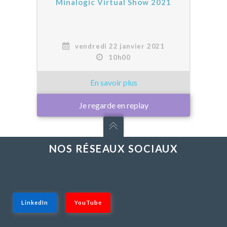
Minalogic Virtual Show 2021
vendredi 22 janvier 2021
10h00
Je regarde en replay
NOS RÉSEAUX SOCIAUX
LinkedIn
YouTube