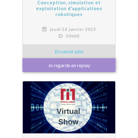
Conception, simulation et
exploitation d’applications
robotiques
jeudi 26 janvier 2023
09h00
Je regarde en replay