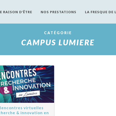
E RAISON D’ÊTRE
NOS PRESTATIONS
LA FRESQUE DE 
CATÉGORIE
CAMPUS LUMIERE
Rencontres virtuelles
herche & innovation en