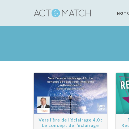
NOTR
Vers l’ère de l’éclairage 4.0 :
Le concept de l’éclairage
Rec