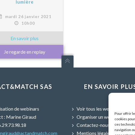
lumière
mardi 26 janvier 2021
10h00
Je regarde en replay
ACT&MATCH SAS
EN SAVOIR PLU
sation de webinars
Voir tous les webinars
Pour offrir 
t : Marine Giraud
Organiser un webinar
cookies pour
06.29.73.98.18
Contactez-nous
ces technolo
navigation ou
mgiraud@actandmatch.com
Mentions légales