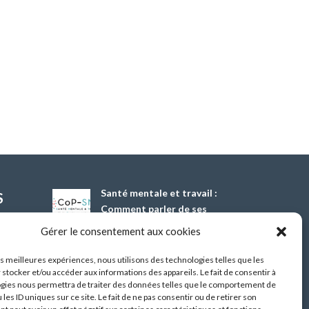
Santé mentale et travail :
S
Comment parler de ses
difficultés psychiques ?
Gérer le consentement aux cookies
13 Oct 2026
les meilleures expériences, nous utilisons des technologies telles que les
 stocker et/ou accéder aux informations des appareils. Le fait de consentir à
Démonstrateur d’éclairage
gies nous permettra de traiter des données telles que le comportement de
intelligent dans les
 les ID uniques sur ce site. Le fait de ne pas consentir ou de retirer son
bâtiments tertiaires,