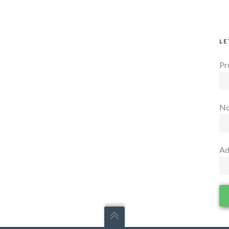
LE
Pr
N
Ad