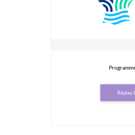
Programme 
Replay 