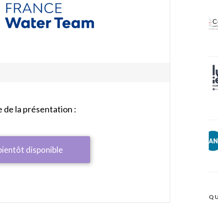
de la présentation :
bientôt disponible
QU