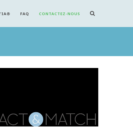
L’IA®
FAQ
CONTACTEZ-NOUS