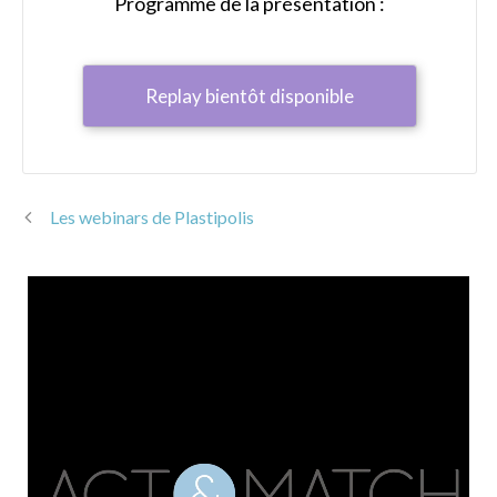
Programme de la présentation :
Replay bientôt disponible
Les webinars de Plastipolis