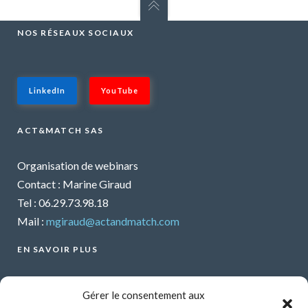
NOS RÉSEAUX SOCIAUX
LinkedIn
YouTube
ACT&MATCH SAS
Organisation de webinars
Contact : Marine Giraud
Tel : 06.29.73.98.18
Mail :
mgiraud@actandmatch.com
EN SAVOIR PLUS
Voir tous les webinars
Gérer le consentement aux
Organiser un webinar