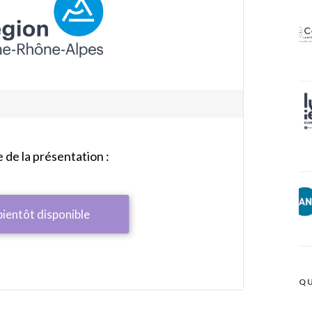
de la présentation :
bientôt disponible
QU