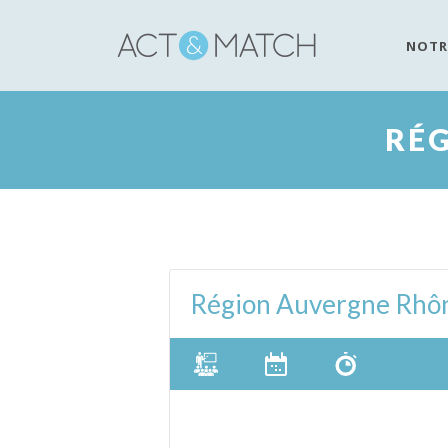
NOTR
RÉ
Région Auvergne Rhô