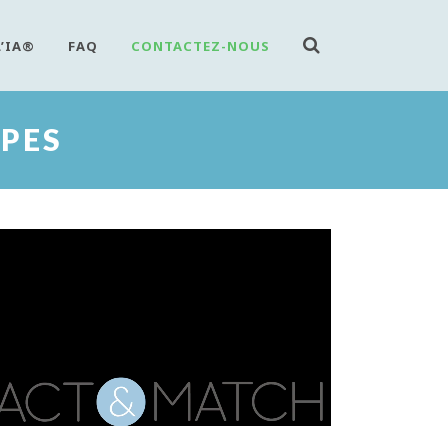
L’IA®
FAQ
CONTACTEZ-NOUS
PES