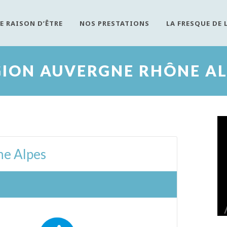
E RAISON D’ÊTRE
NOS PRESTATIONS
LA FRESQUE DE 
GION AUVERGNE RHÔNE AL
ne Alpes