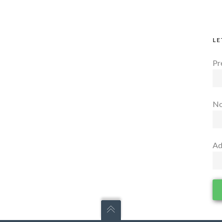
LE
Pr
N
Ad