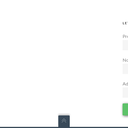
LE
Pr
N
Ad