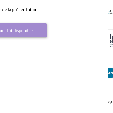
de la présentation :
bientôt disponible
QU