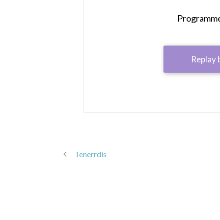
Programme 
Replay 
Tenerrdis