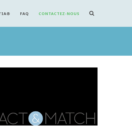
L’IA®
FAQ
CONTACTEZ-NOUS