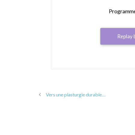
Programme 
Replay 
Vers une plasturgie durable…