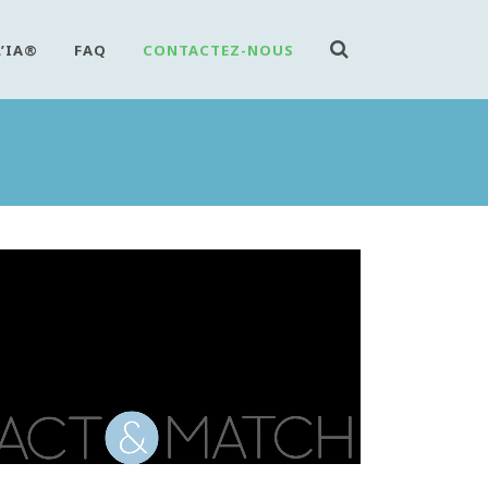
L’IA®
FAQ
CONTACTEZ-NOUS