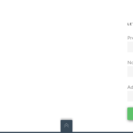
LE
Pr
N
Ad