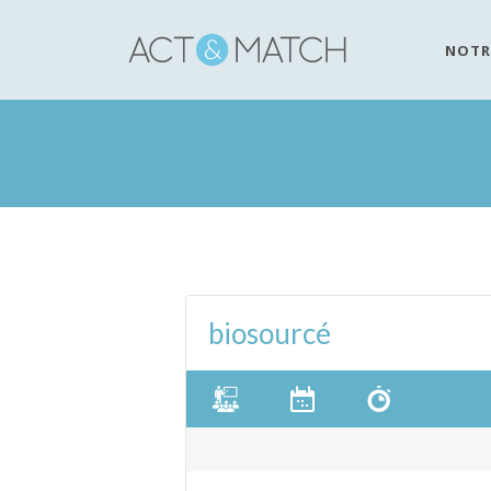
NOTR
biosourcé