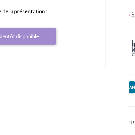
de la présentation :
bientôt disponible
QU