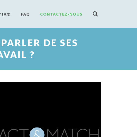
L’IA®
FAQ
CONTACTEZ-NOUS
PARLER DE SES
VAIL ?