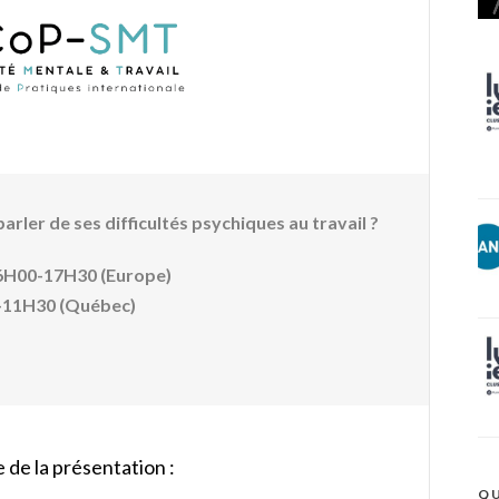
rler de ses difficultés psychiques au travail ?
16H00-17H30 (Europe)
-11H30 (Québec)
de la présentation :
QU