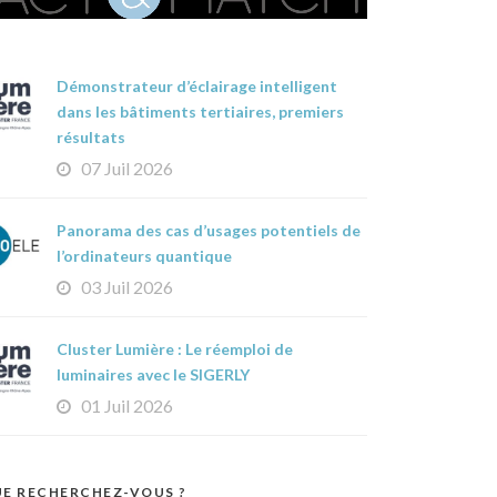
Démonstrateur d’éclairage intelligent
dans les bâtiments tertiaires, premiers
résultats
07 Juil 2026
Panorama des cas d’usages potentiels de
l’ordinateurs quantique
03 Juil 2026
Cluster Lumière : Le réemploi de
luminaires avec le SIGERLY
01 Juil 2026
E RECHERCHEZ-VOUS ?