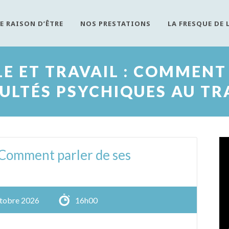
E RAISON D’ÊTRE
NOS PRESTATIONS
LA FRESQUE DE 
E ET TRAVAIL : COMMENT 
CULTÉS PSYCHIQUES AU TRA
: Comment parler de ses
tobre 2026
16h00