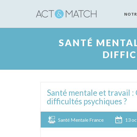
NOTR
SANTÉ MENTAL
DIFFI
Santé mentale et travail 
difficultés psychiques ?
Santé Mentale France
13 oc