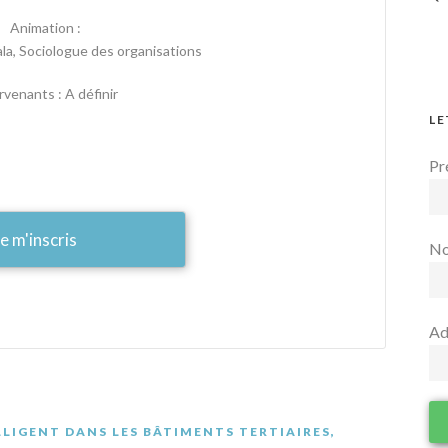
Animation :
ala, Sociologue des organisations
rvenants : A définir
LE
Pr
e m'inscris
N
Ad
LIGENT DANS LES BÂTIMENTS TERTIAIRES,