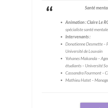
Santé mentale
Animation : Claire Le
spécialiste santé mentale
Intervenants :
Donatienne Desmette – Pr
Université de Louvain
Yohanes Makanda – Agent 
étudiants – Université S
Cassandra Fourmont – Ch
Mathieu Hatet – Manage