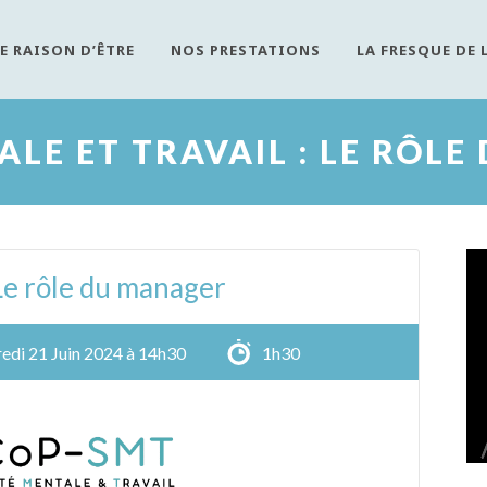
E RAISON D’ÊTRE
NOS PRESTATIONS
LA FRESQUE DE 
LE ET TRAVAIL : LE RÔL
 Le rôle du manager
edi 21 Juin 2024 à 14h30
1h30