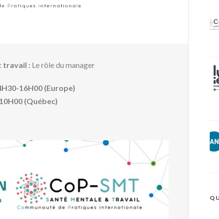
travail :
Le rôle du manager
14H30-16H00 (Europe)
10H00 (Québec)
QU