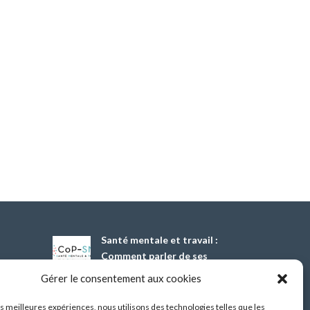
Santé mentale et travail :
Comment parler de ses
difficultés psychiques ?
Gérer le consentement aux cookies
13 Oct 2026
les meilleures expériences, nous utilisons des technologies telles que les