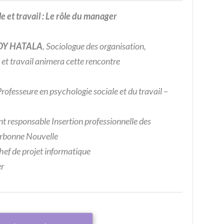
 et travail : Le rôle du manager
 ROY HATALA
, Sociologue des organisation,
 et travail animera cette rencontre
ofesseure en psychologie sociale et du travail –
responsable Insertion professionnelle des
orbonne Nouvelle
ef de projet informatique
r