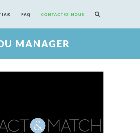
L’IA®
FAQ
CONTACTEZ-NOUS
E DU MANAGER