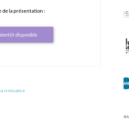
de la présentation :
bientôt disponible
sa croissance
QU