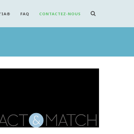
L’IA®
FAQ
CONTACTEZ-NOUS