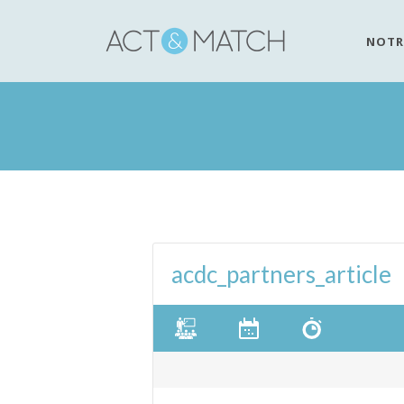
NOTR
acdc_partners_article