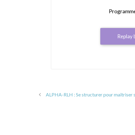
Programme 
Replay 
ALPHA-RLH : Se structurer pour maîtriser 