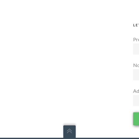
LE
Pr
N
Ad