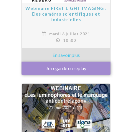
Webinaire FIRST LIGHT IMAGING :
Des caméras scientifiques et
industrielles
mardi 6 juillet 2021
10h00
Je regarde en replay