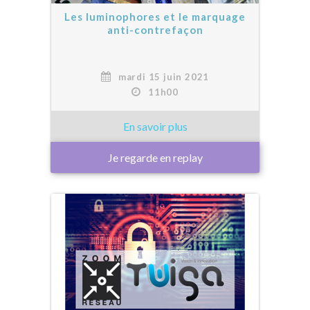
Les luminophores et le marquage
anti-contrefaçon
mardi 15 juin 2021
11h00
Je regarde en replay