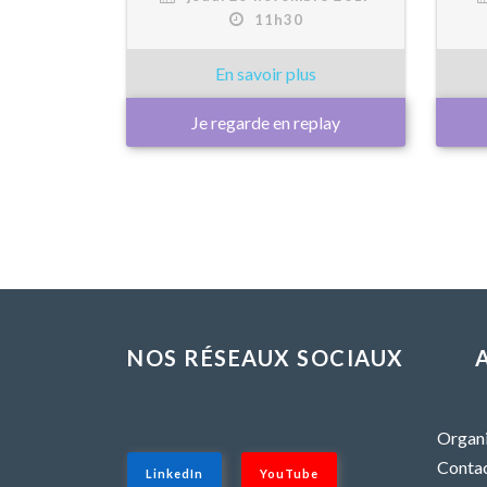
11h30
Je regarde en replay
NOS RÉSEAUX SOCIAUX
Organi
Contac
LinkedIn
YouTube