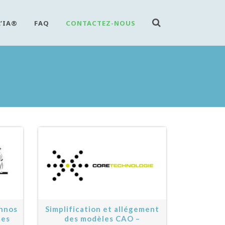
L’IA®
FAQ
CONTACTEZ-NOUS
chnos
Simplification et allégement
des
des modèles CAO –