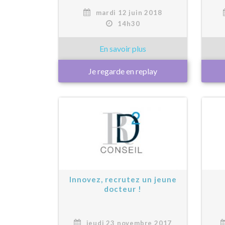
mardi 12 juin 2018
14h30
Je regarde en replay
Innovez, recrutez un jeune
docteur !
jeudi 23 novembre 2017