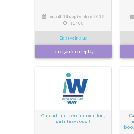
mardi 18 septembre 2018
11h00
Je regarde en replay
Consultants en innovation,
Ca
outillez-vous !
boo