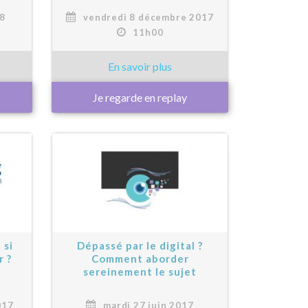
18
vendredi 8 décembre 2017
11h00
Je regarde en replay
 si
Dépassé par le digital ?
r ?
Comment aborder
sereinement le sujet
017
mardi 27 juin 2017