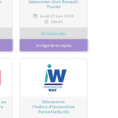
s
Immersion chez Renault
Trucks
jeudi 21 juin 2018
14h30
Je regarde en replay
 au
Découvrez
pe
l’Indice d’Innovation
Potentielle (II)