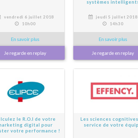
systèmes intelligent
vendredi 6 juillet 2018
jeudi 5 juillet 2018
10h00
14h30
Je regarde en replay
Je regarde en replay
lculez le R.O.I de votre
Les sciences cognitives
marketing digital pour
service de votre équi
ster votre performance !