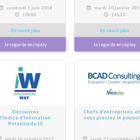
vendredi 1 juin 2018
mardi 30 janvier 20
10h00
14h30
Je regarde en replay
Je regarde en replay
Découvrez
Chefs d’entreprises, et
l’Indice d’Innovation
vous preniez le pouvoi
Potentielle (I)
lundi 16 octobre 2017
jeudi 21 septembre 2