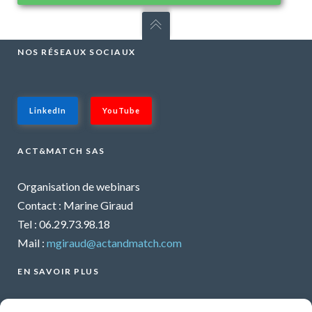
NOS RÉSEAUX SOCIAUX
LinkedIn
YouTube
ACT&MATCH SAS
Organisation de webinars
Contact : Marine Giraud
Tel : 06.29.73.98.18
Mail :
mgiraud@actandmatch.com
EN SAVOIR PLUS
Voir tous les webinars