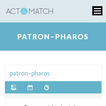
PATRON–PHAROS
patron–pharos