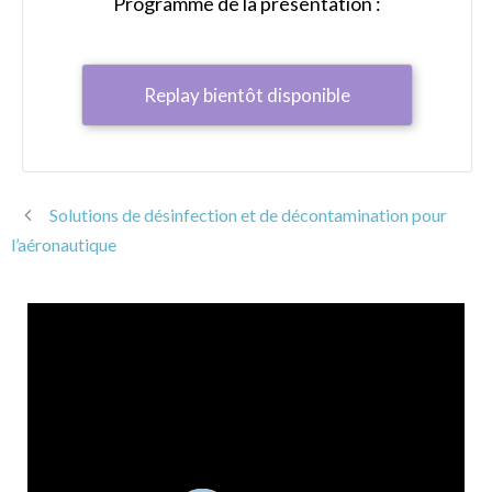
Programme de la présentation :
Replay bientôt disponible
Solutions de désinfection et de décontamination pour
l’aéronautique