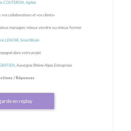
s COUTERON, Agilea
 vos collaborateurs et vos clients»
ur mieux manager, mieux vendre ou mieux former
rie LENOIR, SmartBrain
mpagné dans votre projet
 GRATIEN
, Auvergne Rhône-Alpes Entreprises
stions / Réponses
garde en replay