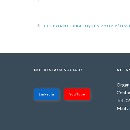
LES BONNES PRATIQUES POUR RÉUSS
NOS RÉSEAUX SOCIAUX
ACT&
Organi
Contac
LinkedIn
YouTube
Tel : 
Mail :