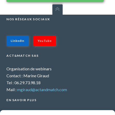
NOS RÉSEAUX SOCIAUX
LinkedIn
YouTube
ACT&MATCH SAS
Organisation de webinars
Contact : Marine Giraud
Tel : 06.29.73.98.18
Mail :
mgiraud@actandmatch.com
EN SAVOIR PLUS
Voir tous les webinars