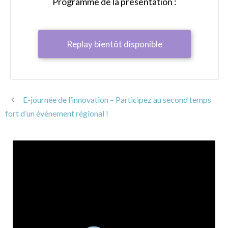
Programme de la présentation :
Replay bientôt disponible
E-journée de l’innovation – Participez au second temps
fort d’un événement régional !