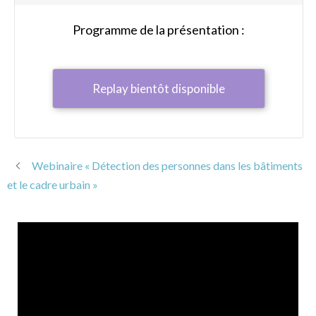
Programme de la présentation :
Replay bientôt disponible
Webinaire « Détection des personnes dans les bâtiments
et le cadre urbain »