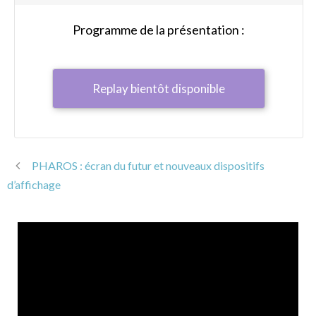
Programme de la présentation :
Replay bientôt disponible
PHAROS : écran du futur et nouveaux dispositifs
d’affichage