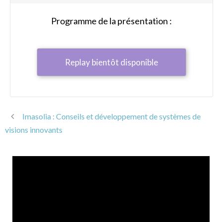
Programme de la présentation :
Replay bientôt disponible
Imasolia : Conseils et développement de systèmes de
visions innovants