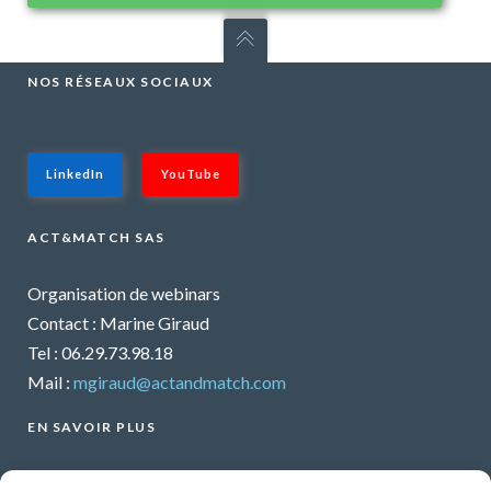
NOS RÉSEAUX SOCIAUX
LinkedIn
YouTube
ACT&MATCH SAS
Organisation de webinars
Contact : Marine Giraud
Tel : 06.29.73.98.18
Mail :
mgiraud@actandmatch.com
EN SAVOIR PLUS
Voir tous les webinars