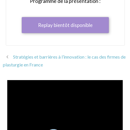
Programme de la présentation :
Replay bientôt disponible
Stratégies et barrières à l’innovation : le cas des firmes de
plasturgie en France