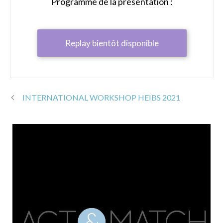
Programme de la présentation :
Replay bientôt disponible
INTERNATIONAL WORKSHOP HEIBS 2021