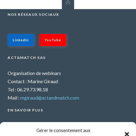
NOS RÉSEAUX SOCIAUX
LinkedIn
YouTube
ACT&MATCH SAS
Organisation de webinars
Contact : Marine Giraud
Tel : 06.29.73.98.18
Mail :
mgiraud@actandmatch.com
EN SAVOIR PLUS
Voir tous les webinars
Gérer le consentement aux
Organiser un webinar