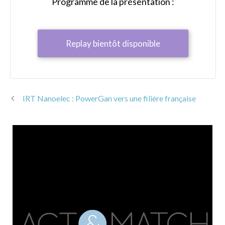
Programme de la présentation :
Replay bientôt disponible
IRT Nanoelec : PowerGan vers une filière française