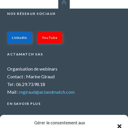
NOS RÉSEAUX SOCIAUX
LinkedIn
YouTube
ACT&MATCH SAS
Organisation de webinars
Contact : Marine Giraud
Tel : 06.29.73.98.18
Mail :
mgiraud@actandmatch.com
EN SAVOIR PLUS
Voir tous les webinars
Gérer le consentement aux
Organiser un webinar