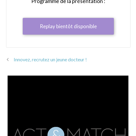
Programme de la présentation :
Replay bientôt disponible
Innovez, recrutez un jeune docteur !