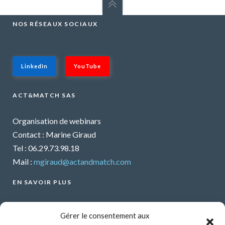
NOS RÉSEAUX SOCIAUX
LinkedIn
YouTube
ACT&MATCH SAS
Organisation de webinars
Contact : Marine Giraud
Tel : 06.29.73.98.18
Mail :
mgiraud@actandmatch.com
EN SAVOIR PLUS
Voir tous les webinars
Gérer le consentement aux
Organiser un webinar